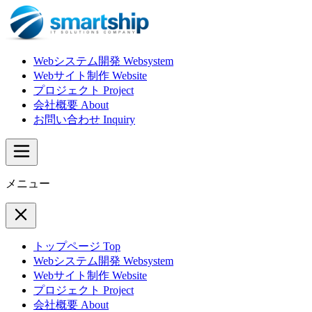
Webシステム開発
Websystem
Webサイト制作
Website
プロジェクト
Project
会社概要
About
お問い合わせ
Inquiry
メニュー
トップページ
Top
Webシステム開発
Websystem
Webサイト制作
Website
プロジェクト
Project
会社概要
About