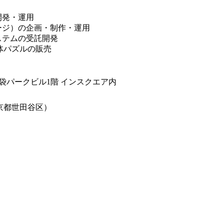
開発・運用
ージ）の企画・制作・運用
ステムの受託開発
体パズルの販売
 池袋パークビル1階 インスクエア内
京都世田谷区）